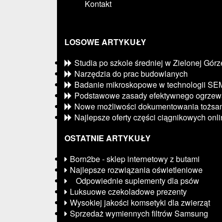
Kontakt
LOSOWE ARTYKUŁY
Studia po szkole średniej w Zielonej Górz
Narzędzia do prac budowlanych
Badanie mikroskopowe w technologii SE
Podstawowe zasady efektywnego ogrzew
Nowe możliwości dokumentowania tożsam
Najlepsze oferty części ciągnikowych onl
OSTATNIE ARTYKUŁY
Born2be - sklep internetowy z butami
Najlepsze rozwiązania oświetleniowe
Odpowiednie suplementy dla psów
Luksuowe czekoladowe prezenty
Wysokiej jakości komsetyki dla zwierząt
Sprzedaż wymiennych filtrów Samsung