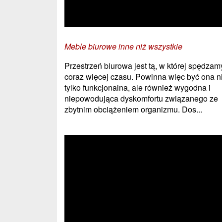
Meble biurowe inne niż wszystkie
Przestrzeń biurowa jest tą, w której spędzam
coraz więcej czasu. Powinna więc być ona n
tylko funkcjonalna, ale również wygodna i
niepowodująca dyskomfortu związanego ze
zbytnim obciążeniem organizmu. Dos...