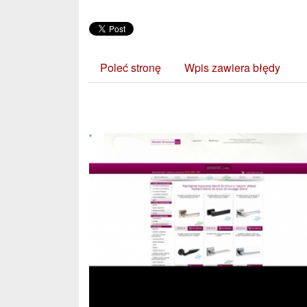
Poleć stronę
Wpis zawiera błędy
Zobacz również: