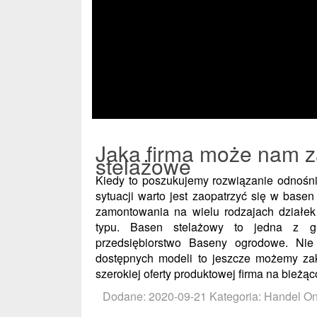
Jaka firma może nam z
stelażowe
Kiedy to poszukujemy rozwiązanie odnoś
sytuacji warto jest zaopatrzyć się w basen
zamontowania na wielu rodzajach działek 
typu. Basen stelażowy to jedna z g
przedsiębiorstwo Baseny ogrodowe. Nie
dostępnych modeli to jeszcze możemy zak
szerokiej oferty produktowej firma na bieżą
Dodane: 2020-09-21
Kategoria: Handel On