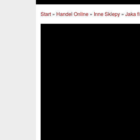
Start
»
Handel Online
»
Inne Sklepy
»
Jaka f