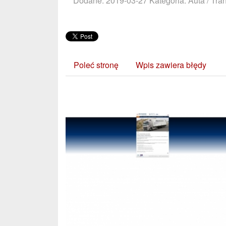
Dodane: 2019-03-27
Kategoria: Auta / Tra
Poleć stronę
Wpis zawiera błędy
Zobacz również: