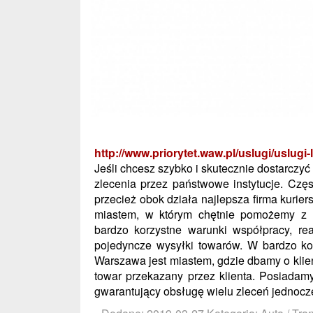
http://www.priorytet.waw.pl/uslugi/uslugi-
Jeśli chcesz szybko i skutecznie dostarczyć 
zlecenia przez państwowe instytucje. Czę
przecież obok działa najlepsza firma kurier
miastem, w którym chętnie pomożemy z 
bardzo korzystne warunki współpracy, re
pojedyncze wysyłki towarów. W bardzo kor
Warszawa jest miastem, gdzie dbamy o klie
towar przekazany przez klienta. Posiadam
gwarantujący obsługę wielu zleceń jednocz