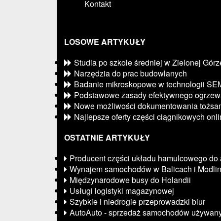
Kontakt
LOSOWE ARTYKUŁY
Studia po szkole średniej w Zielonej Górz
Narzędzia do prac budowlanych
Badanie mikroskopowe w technologii SE
Podstawowe zasady efektywnego ogrzew
Nowe możliwości dokumentowania tożsam
Najlepsze oferty części ciągnikowych onl
OSTATNIE ARTYKUŁY
Producent części układu hamulcowego do
Wynajem samochodów w Balicach i Modlin
Międzynarodowe busy do Holandii
Usługi logistyki magazynowej
Szybkie i niedrogie przeprowadzki biur
AutoAuto - sprzedaż samochodów używan