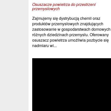
Osuszacze powietrza do przestrzeni
przemysłowych
Zajmujemy się dystrybucją chemii oraz
produktów przemysłowych znajdujących
zastosowanie w gospodarstwach domowych 
różnych dziedzinach przemysłu. Oferowany
osuszacz powietrza umożliwia pozbycie się
nadmiaru wi...