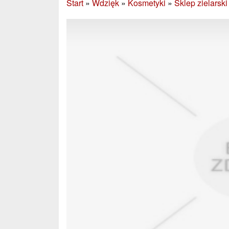
Start
»
Wdzięk
»
Kosmetyki
»
Sklep zielarsk