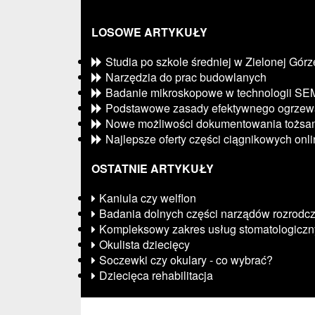
LOSOWE ARTYKUŁY
Studia po szkole średniej w Zielonej Górz
Narzędzia do prac budowlanych
Badanie mikroskopowe w technologii SE
Podstawowe zasady efektywnego ogrzew
Nowe możliwości dokumentowania tożsam
Najlepsze oferty części ciągnikowych onl
OSTATNIE ARTYKUŁY
Kaniula czy welflon
Badania dolnych części narządów rozrodc
Kompleksowy zakres usług stomatologicz
Okulista dziecięcy
Soczewki czy okulary - co wybrać?
Dziecięca rehabilitacja