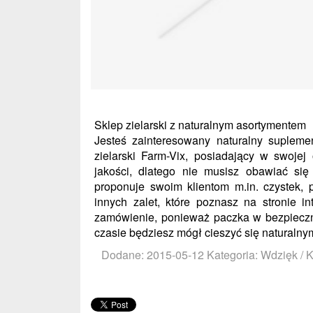
Sklep zielarski z naturalnym asortymentem
Jesteś zainteresowany naturalny suplem
zielarski Farm-Vix, posiadający w swojej
jakości, dlatego nie musisz obawiać się 
proponuje swoim klientom m.in. czystek,
innych zalet, które poznasz na stronie in
zamówienie, ponieważ paczka w bezpieczny
czasie będziesz mógł cieszyć się naturalny
Dodane: 2015-05-12
Kategoria: Wdzięk / 