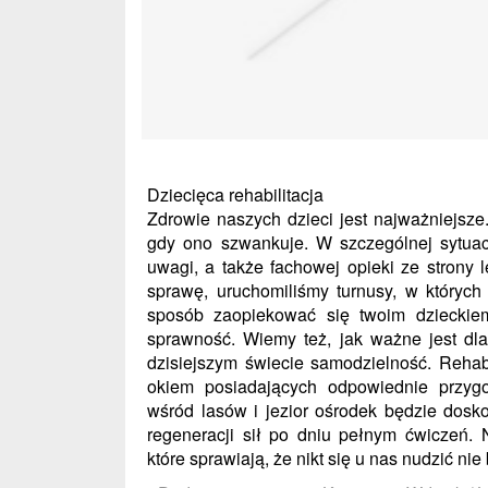
Dziecięca rehabilitacja
Zdrowie naszych dzieci jest najważniejsz
gdy ono szwankuje. W szczególnej sytuacj
uwagi, a także fachowej opieki ze strony l
sprawę, uruchomiliśmy turnusy, w których 
sposób zaopiekować się twoim dzieckie
sprawność. Wiemy też, jak ważne jest dl
dzisiejszym świecie samodzielność. Rehabi
okiem posiadających odpowiednie przygo
wśród lasów i jezior ośrodek będzie dosko
regeneracji sił po dniu pełnym ćwiczeń.
które sprawiają, że nikt się u nas nudzić ni