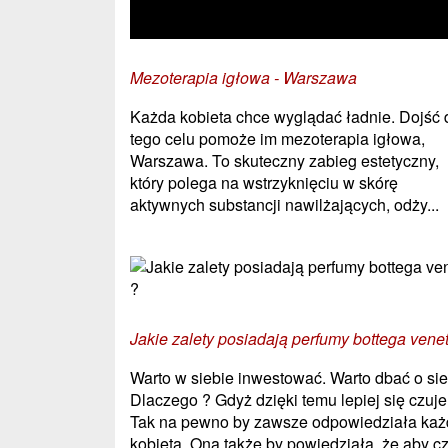
Mezoterapia igłowa - Warszawa
Każda kobieta chce wyglądać ładnie. Dojść 
tego celu pomoże im mezoterapia igłowa,
Warszawa. To skuteczny zabieg estetyczny,
który polega na wstrzyknięciu w skórę
aktywnych substancji nawilżających, odży...
Jakie zalety posiadają perfumy bottega vene
Warto w siebie inwestować. Warto dbać o sie
Dlaczego ? Gdyż dzięki temu lepiej się czuj
Tak na pewno by zawsze odpowiedziała ka
kobieta. Ona także by powiedziała, że aby c