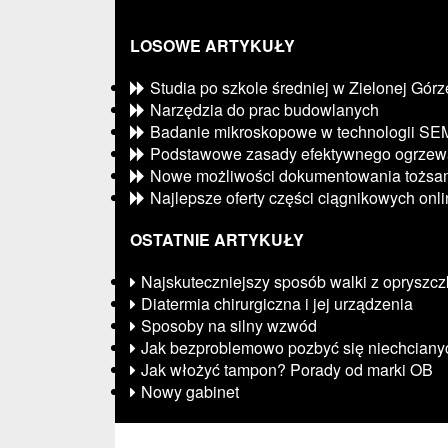
LOSOWE ARTYKUŁY
Studia po szkole średniej w Zielonej Górz
Narzędzia do prac budowlanych
Badanie mikroskopowe w technologii SE
Podstawowe zasady efektywnego ogrzew
Nowe możliwości dokumentowania tożsam
Najlepsze oferty części ciągnikowych onl
OSTATNIE ARTYKUŁY
Najskuteczniejszy sposób walki z opryszc
Diatermia chirurgiczna i jej urządzenia
Sposoby na silny wzwód
Jak bezproblemowo pozbyć się niechcian
Jak włożyć tampon? Porady od marki OB
Nowy gabinet