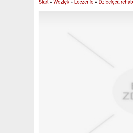
Start
»
Wdzięk
»
Leczenie
»
Dziecięca rehabi