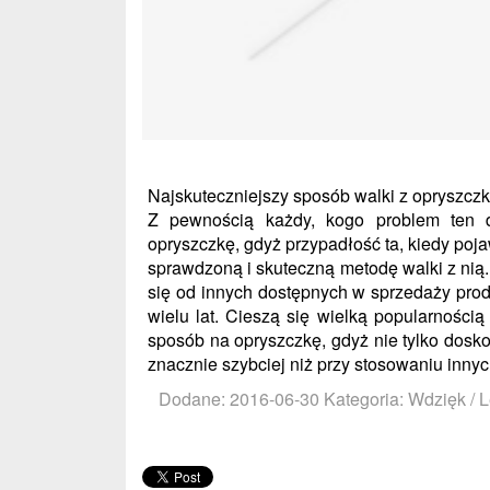
Najskuteczniejszy sposób walki z opryszcz
Z pewnością każdy, kogo problem ten
opryszczkę, gdyż przypadłość ta, kiedy pojaw
sprawdzoną i skuteczną metodę walki z ni
się od innych dostępnych w sprzedaży pro
wielu lat. Cieszą się wielką popularności
sposób na opryszczkę, gdyż nie tylko doskon
znacznie szybciej niż przy stosowaniu inny
Dodane: 2016-06-30
Kategoria: Wdzięk / 