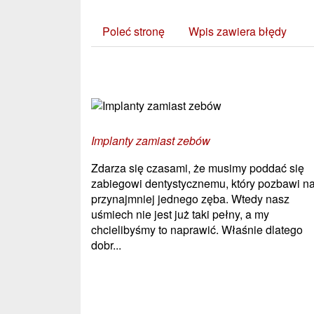
Poleć stronę
Wpis zawiera błędy
Zobacz również:
Implanty zamiast zebów
Zdarza się czasami, że musimy poddać się
zabiegowi dentystycznemu, który pozbawi n
przynajmniej jednego zęba. Wtedy nasz
uśmiech nie jest już taki pełny, a my
chcielibyśmy to naprawić. Właśnie dlatego
dobr...