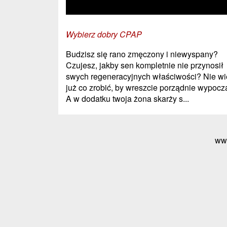
Wybierz dobry CPAP
Budzisz się rano zmęczony i niewyspany?
Czujesz, jakby sen kompletnie nie przynosił
swych regeneracyjnych właściwości? Nie wi
już co zrobić, by wreszcie porządnie wypocz
A w dodatku twoja żona skarży s...
ww