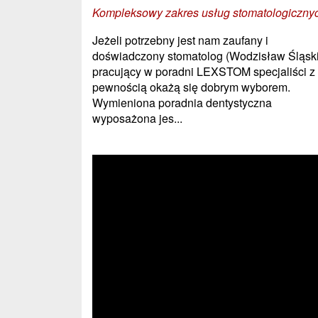
Kompleksowy zakres usług stomatologiczny
Jeżeli potrzebny jest nam zaufany i
doświadczony stomatolog (Wodzisław Śląski
pracujący w poradni LEXSTOM specjaliści z
pewnością okażą się dobrym wyborem.
Wymieniona poradnia dentystyczna
wyposażona jes...