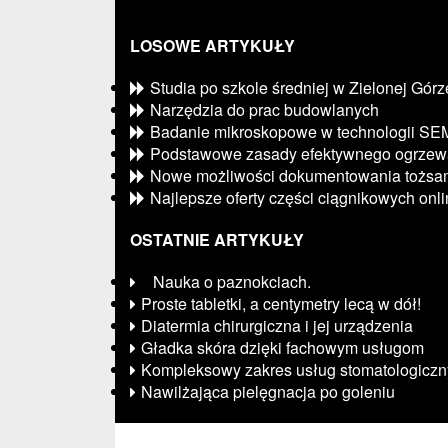
LOSOWE ARTYKUŁY
Studia po szkole średniej w Zielonej Górz
Narzędzia do prac budowlanych
Badanie mikroskopowe w technologii SE
Podstawowe zasady efektywnego ogrzew
Nowe możliwości dokumentowania tożsam
Najlepsze oferty części ciągnikowych onl
OSTATNIE ARTYKUŁY
Nauka o paznokciach.
Proste tabletki, a centymetry lecą w dół!
Diatermia chirurgiczna i jej urządzenia
Gładka skóra dzięki fachowym usługom
Kompleksowy zakres usług stomatologicz
Nawilżająca pielęgnacja po goleniu