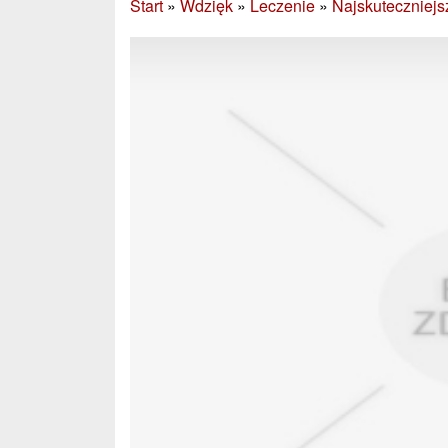
Start
»
Wdzięk
»
Leczenie
»
Najskuteczniejs