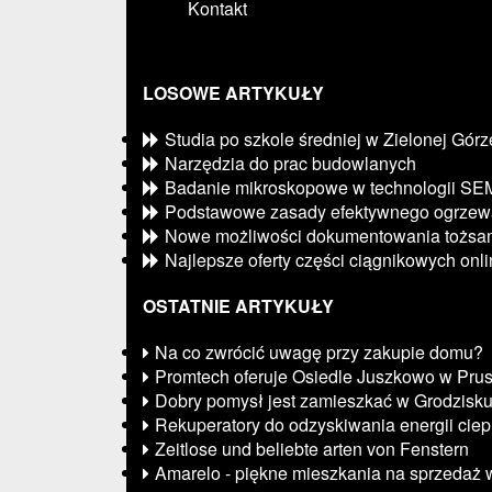
Kontakt
LOSOWE ARTYKUŁY
Studia po szkole średniej w Zielonej Górz
Narzędzia do prac budowlanych
Badanie mikroskopowe w technologii SE
Podstawowe zasady efektywnego ogrzew
Nowe możliwości dokumentowania tożsam
Najlepsze oferty części ciągnikowych onl
OSTATNIE ARTYKUŁY
Na co zwrócić uwagę przy zakupie domu?
Promtech oferuje Osiedle Juszkowo w Pru
Dobry pomysł jest zamieszkać w Grodzisk
Rekuperatory do odzyskiwania energii ciep
Zeitlose und beliebte arten von Fenstern
Amarelo - piękne mieszkania na sprzedaż 