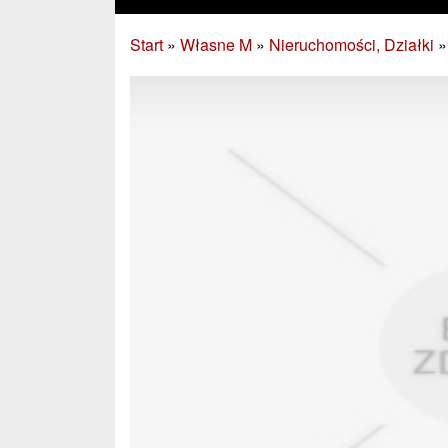
Start
»
Własne M
»
Nieruchomości, Działki