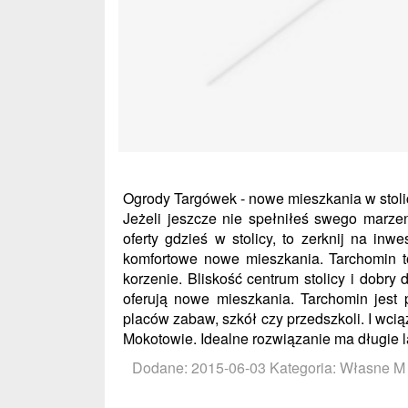
Ogrody Targówek - nowe mieszkania w stoli
Jeżeli jeszcze nie spełniłeś swego marze
oferty gdzieś w stolicy, to zerknij na i
komfortowe nowe mieszkania. Tarchomin to 
korzenie. Bliskość centrum stolicy i dobry 
oferują nowe mieszkania. Tarchomin jest 
placów zabaw, szkół czy przedszkoli. I wcią
Mokotowie. Idealne rozwiązanie ma długie l
Dodane: 2015-06-03
Kategoria: Własne M 