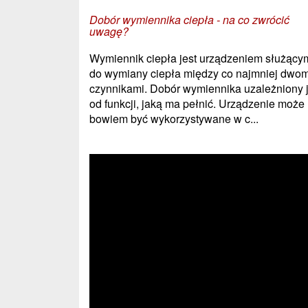
Dobór wymiennika ciepła - na co zwrócić
uwagę?
Wymiennik ciepła jest urządzeniem służący
do wymiany ciepła między co najmniej dwo
czynnikami. Dobór wymiennika uzależniony j
od funkcji, jaką ma pełnić. Urządzenie może
bowiem być wykorzystywane w c...