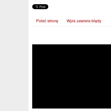
Poleć stronę
Wpis zawiera błędy
Zobacz również: