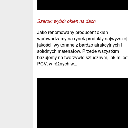
Szeroki wybór okien na dach
Jako renomowany producent okien
wprowadzamy na rynek produkty najwyższej
jakości, wykonane z bardzo atrakcyjnych i
solidnych materiałów. Przede wszystkim
bazujemy na tworzywie sztucznym, jakim jes
PCV, w różnych w...