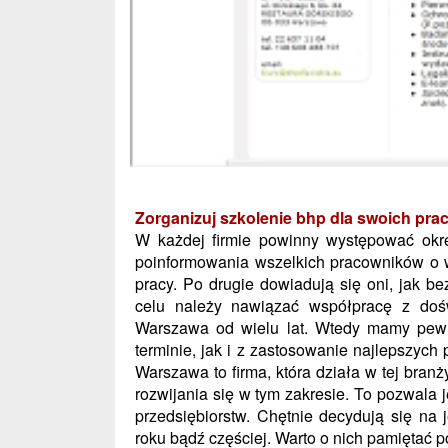
Zorganizuj szkolenie bhp dla swoich pr
W każdej firmie powinny występować okr
poinformowania wszelkich pracowników o w
pracy. Po drugie dowiadują się oni, jak 
celu należy nawiązać współpracę z doświ
Warszawa od wielu lat. Wtedy mamy pew
terminie, jak i z zastosowanie najlepszych 
Warszawa to firma, która działa w tej bran
rozwijania się w tym zakresie. To pozwala j
przedsiębiorstw. Chętnie decydują się na
roku bądź częściej. Warto o nich pamiętać 