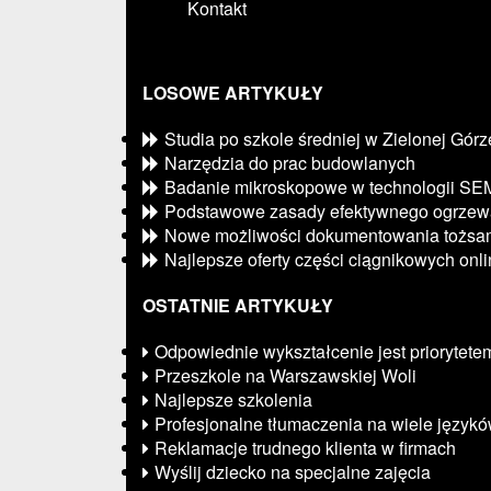
Kontakt
LOSOWE ARTYKUŁY
Studia po szkole średniej w Zielonej Górz
Narzędzia do prac budowlanych
Badanie mikroskopowe w technologii SE
Podstawowe zasady efektywnego ogrzew
Nowe możliwości dokumentowania tożsam
Najlepsze oferty części ciągnikowych onl
OSTATNIE ARTYKUŁY
Odpowiednie wykształcenie jest priorytete
Przeszkole na Warszawskiej Woli
Najlepsze szkolenia
Profesjonalne tłumaczenia na wiele język
Reklamacje trudnego klienta w firmach
Wyślij dziecko na specjalne zajęcia