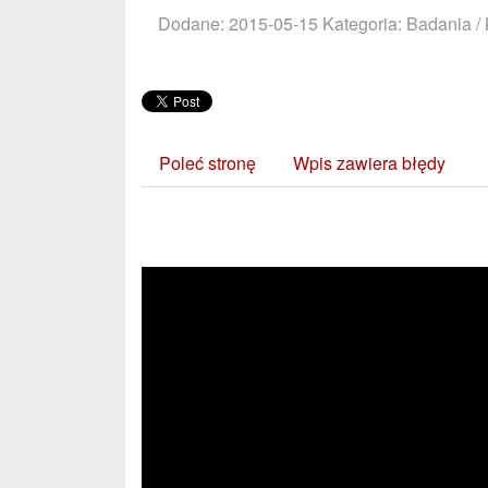
Dodane: 2015-05-15
Kategoria: Badania / 
Poleć stronę
Wpis zawiera błędy
Zobacz również: