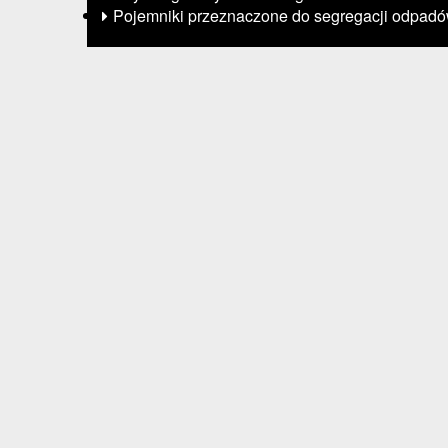
Pojemniki przeznaczone do segregacji odpad