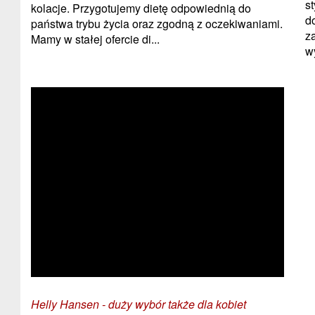
s
kolacje. Przygotujemy dietę odpowiednią do
d
państwa trybu życia oraz zgodną z oczekiwaniami.
z
Mamy w stałej ofercie di...
w
Helly Hansen - duży wybór także dla kobiet