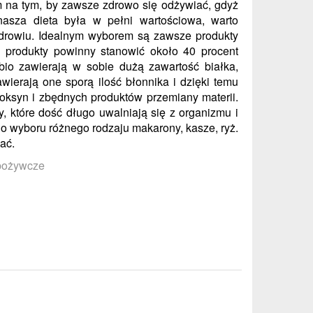
na tym, by zawsze zdrowo się odżywiać, gdyż
asza dieta była w pełni wartościowa, warto
zdrowiu. Idealnym wyborem są zawsze produkty
u produkty powinny stanowić około 40 procent
io zawierają w sobie dużą zawartość białka,
awierają one sporą ilość błonnika i dzięki temu
toksyn i zbędnych produktów przemiany materii.
y, które dość długo uwalniają się z organizmu i
o wyboru różnego rodzaju makarony, kasze, ryż.
ać.
Spożywcze