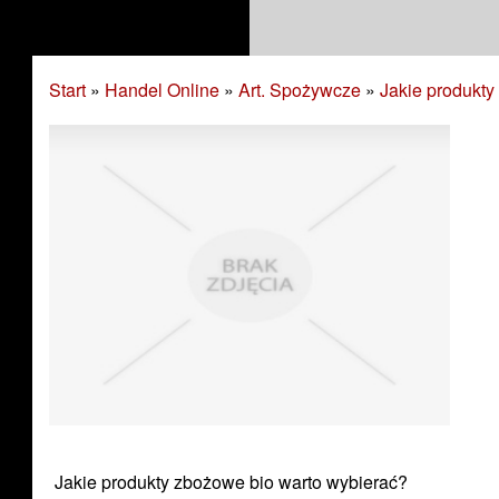
Start
»
Handel Online
»
Art. Spożywcze
»
Jakie produkty
Jakie produkty zbożowe bio warto wybierać?