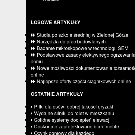
LOSOWE ARTYKUŁY
Studia po szkole średniej w Zielonej Górze
Narzędzia do prac budowlanych
Badanie mikroskopowe w technologii SEM
Podstawowe zasady efektywnego ogrzewani
domu
Nowe możliwości dokumentowania tożsamoś
online
Najlepsze oferty części ciągnikowych online
OSTATNIE ARTYKUŁY
Piłki dla psów- dobrej jakości gryzaki
Wydajne silniki do rolet w mieszkaniu
Solidne systemy dociepleń elewacji
Doskonale zaprojektowane białe meble
Ocynk ogniowy dla każdego