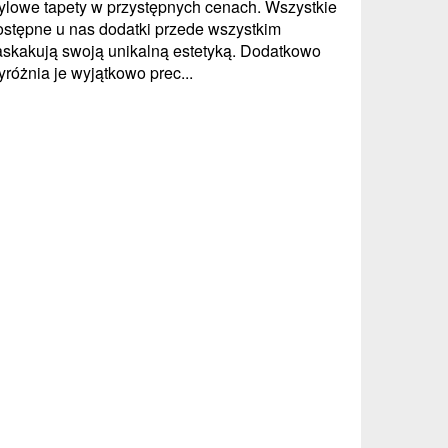
tylowe tapety w przystępnych cenach. Wszystkie
ostępne u nas dodatki przede wszystkim
askakują swoją unikalną estetyką. Dodatkowo
yróżnia je wyjątkowo prec...