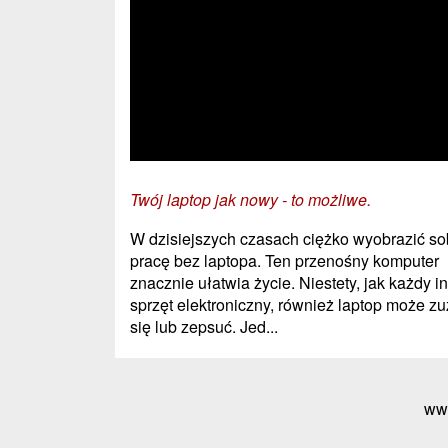
Twój laptop jak nowy - to możliwe.
W dzisiejszych czasach ciężko wyobrazić so
pracę bez laptopa. Ten przenośny komputer
znacznie ułatwia życie. Niestety, jak każdy i
sprzęt elektroniczny, również laptop może z
się lub zepsuć. Jed...
ww