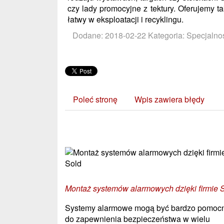
czy lady promocyjne z tektury. Oferujemy ta
łatwy w eksploatacji i recyklingu.
Dodane: 2018-02-22
Kategoria: Specjalnoś
Poleć stronę
Wpis zawiera błędy
Zobacz również:
Montaż systemów alarmowych dzięki firmie 
Systemy alarmowe mogą być bardzo pomoc
do zapewnienia bezpieczeństwa w wielu