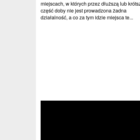
miejscach, w których przez dłuższą lub króts
część doby nie jest prowadzona żadna
działalność, a co za tym idzie miejsca te...