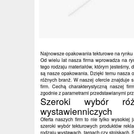
Najnowsze opakowania tekturowe na rynku
Od wielu lat nasza firma wprowadza na ry
tego rodzaju materiałów, którym jesteśmy,
są nasze opakowania. Dzięki temu nasza of
różnych branż. W naszej ofercie znajduje s
firm. Cechą charakterystyczną naszej fi
zgodnie z parametrami przedstawianymi prz
Szeroki wybór ró
wystawienniczych
Oferta naszych firm to nie tylko wysokiej
szeroki wybór tekturowych produktów rekl
rodzaju wystawach, targach czy stoiskach. S