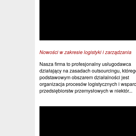
Nowości w zakresie logistyki i zarządzania
Nasza firma to profesjonalny usługodawca
działający na zasadach outsourcingu, któreg
podstawowym obszarem działalności jest
organizacja procesów logistycznych i wsparc
przedsiębiorstw przemysłowych w niektór...